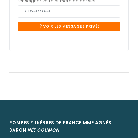
renseigner votre numéro de dossier :
VOIR LES MESSAGES PRIVÉS
POMPES FUNÈBRES DE FRANCE MME AGNÈS
BARON
NÉE
GOUMON