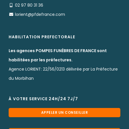
02 97 80 31 36
lorient@pfdefrance.com
HABILITATION PREFECTORALE
Les agences POMPES FUNÈBRES DE FRANCE sont
habilitées par les préfectures.
Agence LORIENT: 22/56/0213 délivrée par La Préfecture
du Morbihan
À VOTRE SERVICE 24H/24 7J/7
APPELER UN CONSEILLER