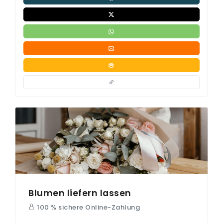
Blumen liefern lassen
100 % sichere Online-Zahlung