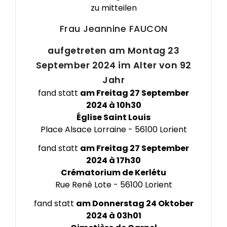
zu mitteilen
Frau Jeannine
FAUCON
aufgetreten am Montag 23
September 2024 im Alter von 92
Jahr
fand statt
am Freitag 27 September
2024 à 10h30
Église Saint Louis
Place Alsace Lorraine - 56100 Lorient
fand statt
am Freitag 27 September
2024 à 17h30
Crématorium de Kerlétu
Rue René Lote - 56100 Lorient
fand statt
am Donnerstag 24 Oktober
×
Crématorium de Kerlétu
2024 à 03h01
Rue René Lote