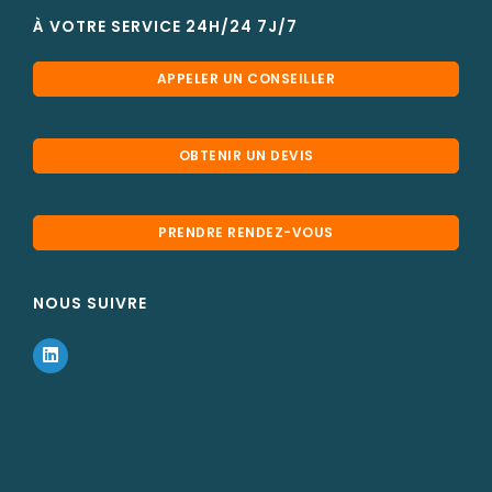
À VOTRE SERVICE 24H/24 7J/7
APPELER UN CONSEILLER
OBTENIR UN DEVIS
PRENDRE RENDEZ-VOUS
NOUS SUIVRE