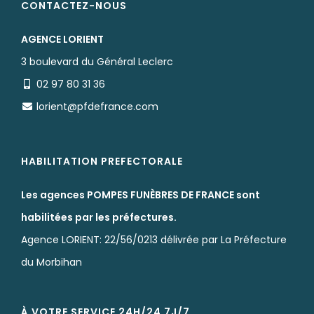
CONTACTEZ-NOUS
AGENCE LORIENT
3 boulevard du Général Leclerc
02 97 80 31 36
lorient@pfdefrance.com
HABILITATION PREFECTORALE
Les agences POMPES FUNÈBRES DE FRANCE sont
habilitées par les préfectures.
Agence LORIENT: 22/56/0213 délivrée par La Préfecture
du Morbihan
À VOTRE SERVICE 24H/24 7J/7