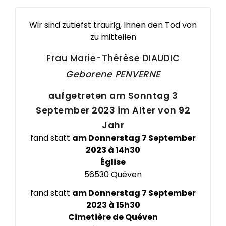
Wir sind zutiefst traurig, Ihnen den Tod von
zu mitteilen
Frau Marie-Thérèse
DIAUDIC
Geborene
PENVERNE
aufgetreten am Sonntag 3
September 2023 im Alter von 92
Jahr
fand statt
am Donnerstag 7 September
2023 à 14h30
Église
56530 Quéven
fand statt
am Donnerstag 7 September
2023 à 15h30
Cimetière de Quéven
Résidence Anne de Breta