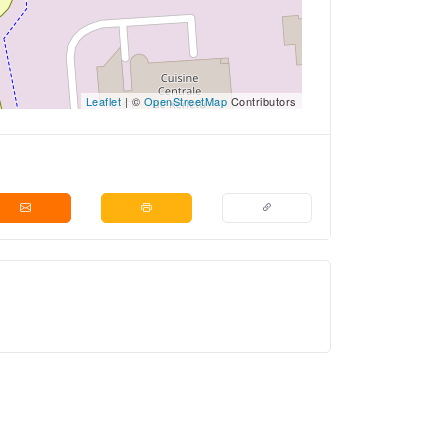
Leaflet
| ©
OpenStreetMap
Contributors