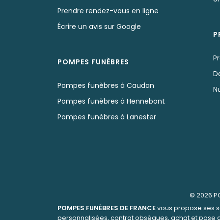
Prendre rendez-vous en ligne
Écrire un avis sur Google
P
Pr
POMPES FUNÈBRES
D
Pompes funèbres à Caudan
N
Pompes funèbres à Hennebont
Pompes funèbres à Lanester
© 2026
P
POMPES FUNÈBRES DE FRANCE
vous propose ses s
personnalisées, contrat obsèques, achat et pose 