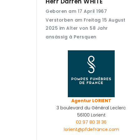
Herr Darren
WHITE
Geboren am 17 April 1967
Verstorben am Freitag 15 August
2025 im Alter von 58 Jahr
ansässig à Persquen
Agentur LORIENT
3 boulevard du Général Leclerc
56100 Lorient
02 97 80 31 36
lorient@pfdefrance.com