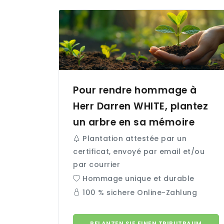
Pour rendre hommage à
Herr Darren
WHITE
, plantez
un arbre en sa mémoire
Plantation attestée par un
certificat, envoyé par email et/ou
par courrier
Hommage unique et durable
100 % sichere Online-Zahlung
PFLANZEN SIE EINEN TRIBUTBAUM