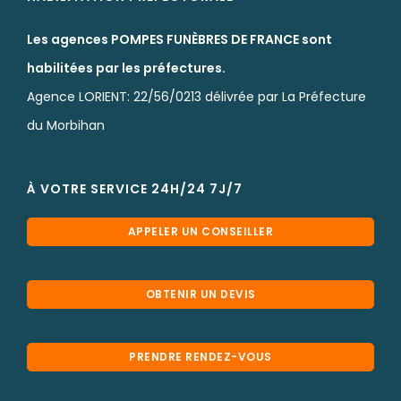
Les agences POMPES FUNÈBRES DE FRANCE sont
habilitées par les préfectures.
Agence LORIENT: 22/56/0213 délivrée par La Préfecture
du Morbihan
À VOTRE SERVICE 24H/24 7J/7
APPELER UN CONSEILLER
OBTENIR UN DEVIS
PRENDRE RENDEZ-VOUS